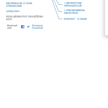
> NEPROFITNE
INFORMACIJE O OVIM
ORGANIZACIJE
STRANICAMA
> PREHRAMBENA
<ENGLISH>
INDUSTRIJA
POSLIJEDNJI PUT OSVJEŽENO:
KONTAKT - O NAMA
2023
Bookmark
Disertacija
with:
Futurefood